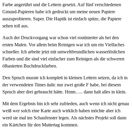
Farbe angerührt und die Lettern gesetzt. Auf fünf verschiedenen
Gmund-Papieren habe ich gedruckt um meine neuen Papiere
auszuprobieren. Super. Die Haptik ist einfach spitze, die Papiere
sehen toll aus.
Auch der Druckvorgang war schon viel routinierter als bei den
ersten Malen. Vor allem beim Reinigen war ich um ein Vielfaches
schneller. Ich arbeite jetzt mit umweltfreundlichen wasserlöslichen
Farben und die sind viel einfacher zum Reinigen als die schweren
ölbasierten Buchdruckfarben.
Den Spruch musste ich komplett in kleinen Lettern setzen, da ich in
der verwendeten Times italic nur zwei große F habe, bei diesem
Spruch aber drei gebraucht hätte. Hmm….. dann halt alles in klein.
Mit dem Ergebnis bin ich sehr zufrieden, auch wenn ich nicht genau
weiß wer solch eine Karte auch wirklich haben möchte aber ich
werd sie mal ins Schaufenster legen. Als nächstes Projekt soll dann
ein Kärtchen für den Muttertag kommen.