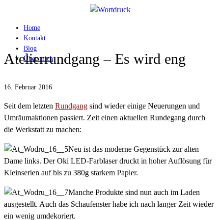
Home
Kontakt
Blog
Atelierrundgang – Es wird eng
Über mich
16. Februar 2016
Seit dem letzten
Rundgang
sind wieder einige Neuerungen und
Umräumaktionen passiert. Zeit einen aktuellen Rundegang durch
die Werkstatt zu machen:
Neu ist das moderne Gegenstück zur alten
Dame links. Der Oki LED-Farblaser druckt in hoher Auflösung für
Kleinserien auf bis zu 380g starkem Papier.
Manche Produkte sind nun auch im Laden
ausgestellt. Auch das Schaufenster habe ich nach langer Zeit wieder
ein wenig umdekoriert.