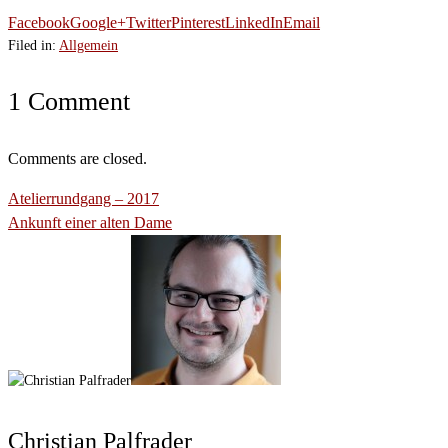
Facebook
Google+
Twitter
Pinterest
LinkedIn
Email
Filed in:
Allgemein
1 Comment
Comments are closed.
Atelierrundgang – 2017
Ankunft einer alten Dame
Christian Palfrader